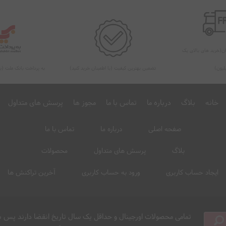
ان(خرید های بالای یک
لیون)
تضمین بهترین کیفیت (با اطمینان خرید کنید)
به پرداخت بانک ملت (به
خانه
بلاگ
درباره ما
تماس با ما
مجوز ها
پرسش های متداول
صفحه اصلی
درباره ما
تماس با ما
بلاگ
پرسش های متداول
محصولات
ایجاد حساب کاربری
ورود به حساب کاربری
آخرین تراکنش ها
تمامی محصولات اورجینال و حداقل یک سال تاریخ انقضا دارند پس با