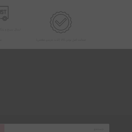
ارسال سریع و رایگ
ضمانت اصل بودن کالا (لذت خریدی مطمئن)
می