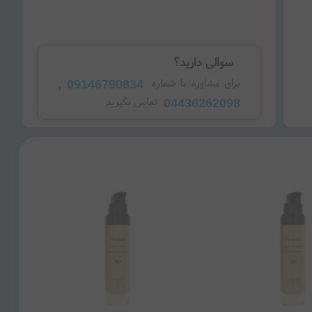
سوالی دارید؟
09146790834 ,
برای مشاوره با شماره
04436262098
تماس بگیرید