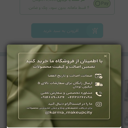
۴ قسط ماهانه. بدون سود، چک و ضامن.