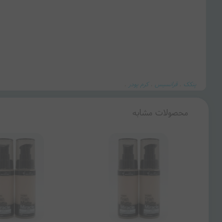
پنکک
قرانسیس
کرم پودر
،
،
،
محصولات مشابه