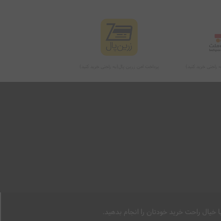
 راحتی خرید کنید)
پرداخت امن زرین پال(به راحتی خرید کنید)
 خیال راحت خرید خودتان را انجام بدهید.