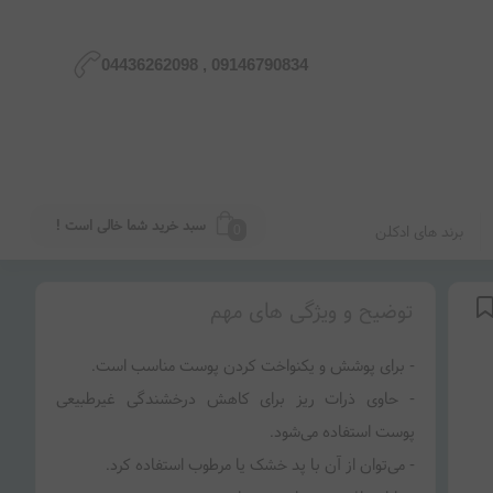
09146790834 , 04436262098
سبد خرید شما خالی است !
برند های ادکلن
0
توضیح و ویژگی های مهم
- حاوی ذرات ریز برای کاهش درخشندگی غیرطبیعی