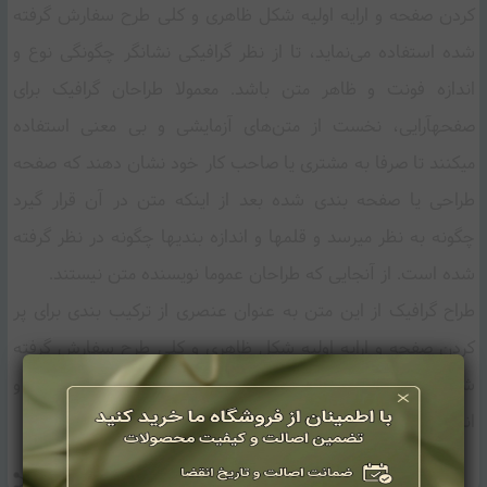
کردن صفحه و ارایه اولیه شکل ظاهری و کلی طرح سفارش گرفته
شده استفاده می‌نماید، تا از نظر گرافیکی نشانگر چگونگی نوع و
اندازه فونت و ظاهر متن باشد. معمولا طراحان گرافیک برای
صفحهآرایی، نخست از متن‌های آزمایشی و بی معنی استفاده
میکنند تا صرفا به مشتری یا صاحب کار خود نشان دهند که صفحه
طراحی یا صفحه بندی شده بعد از اینکه متن در آن قرار گیرد
چگونه به نظر میرسد و قلمها و اندازه بندیها چگونه در نظر گرفته
شده است. از آنجایی که طراحان عموما نویسنده متن نیستند.
طراح گرافیک از این متن به عنوان عنصری از ترکیب بندی برای پر
کردن صفحه و ارایه اولیه شکل ظاهری و کلی طرح سفارش گرفته
شده استفاده می‌نماید، تا از نظر گرافیکی نشانگر چگونگی نوع و
اندازه فونت و ظاهر متن باشد.