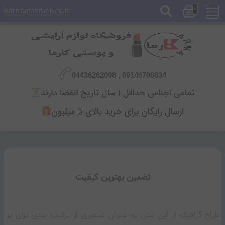
karmacosmetics.ir
0
09146790834 , 04436262098
تضمین بهترین کیفیت
طراح گرافیک از این متن به عنوان عنصری از ترکیب بندی برای پر